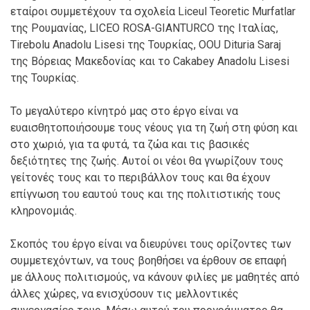
εταίροι συμμετέχουν τα σχολεία Liceul Teoretic Murfatlar
της Ρουμανίας, LICEO ROSA-GIANTURCO της Ιταλίας,
Tirebolu Anadolu Lisesi της Τουρκίας, OOU Dituria Saraj
της Βόρειας Μακεδονίας και το Cakabey Anadolu Lisesi
της Τουρκίας.
Το μεγαλύτερο κίνητρό μας στο έργο είναι να
ευαισθητοποιήσουμε τους νέους για τη ζωή στη φύση και
στο χωριό, για τα φυτά, τα ζώα και τις βασικές
δεξιότητες της ζωής. Αυτοί οι νέοι θα γνωρίζουν τους
γείτονές τους και το περιβάλλον τους και θα έχουν
επίγνωση του εαυτού τους και της πολιτιστικής τους
κληρονομιάς.
Σκοπός του έργο είναι να διευρύνει τους ορίζοντες των
συμμετεχόντων, να τους βοηθήσει να έρθουν σε επαφή
με άλλους πολιτισμούς, να κάνουν φιλίες με μαθητές από
άλλες χώρες, να ενισχύσουν τις μελλοντικές