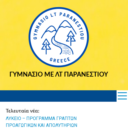
Skip
to
content
ΓΥΜΝΑΣΙΟ ΜΕ ΛΤ ΠΑΡΑΝΕΣΤΙΟΥ
Τελευταία νέα:
ΛΥΚΕΙΟ – ΠΡΟΓΡΑΜΜΑ ΓΡΑΠΤΩΝ
2025 Εισα
ΠΡΟΑΓΩΓΙΚΩΝ ΚΑΙ ΑΠΟΛΥΤΗΡΙΩΝ
Σημαιοφόρω