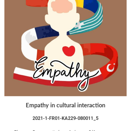
Empathy in cultural interaction
2021-1-FR01-KA229-080011_5