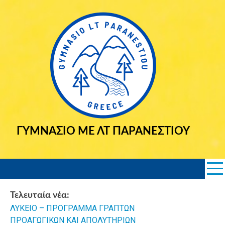
Skip
to
content
ΓΥΜΝΑΣΙΟ ΜΕ ΛΤ ΠΑΡΑΝΕΣΤΙΟΥ
Τελευταία νέα:
ΛΥΚΕΙΟ – ΠΡΟΓΡΑΜΜΑ ΓΡΑΠΤΩΝ
2025 Εισα
ΠΡΟΑΓΩΓΙΚΩΝ ΚΑΙ ΑΠΟΛΥΤΗΡΙΩΝ
Σημαιοφόρω