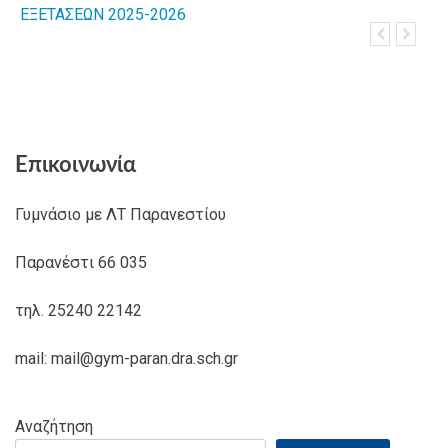
ΕΞΕΤΑΣΕΩΝ 2025-2026
Λιμενοφυλ
Πανελλαδι
Επικοινωνία
Γυμνάσιο με ΛΤ Παρανεστίου
Παρανέστι 66 035
τηλ. 25240 22142
mail: mail@gym-paran.dra.sch.gr
Αναζήτηση