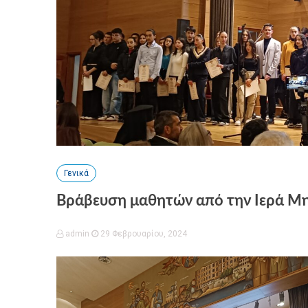
Γενικά
Βράβευση μαθητών από την Ιερά Μ
admin
29 Φεβρουαρίου, 2024