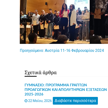
Προηγούμενο:
Αυστρία 11-16 Φεβρουαρίου 2024
Πλοήγηση
άρθρων
Σχετικά άρθρα
ΓΥΜΝΑΣΙΟ: ΠΡΟΓΡΑΜΜΑ ΓΡΑΠΤΩΝ
ΠΡΟΑΓΩΓΙΚΩΝ ΚΑΙ ΑΠΟΛΥΤΗΡΙΩΝ ΕΞΕΤΑΣΕΩΝ
2025-2026
Διαβάστε περισσότερα
22 Μαΐου, 2026