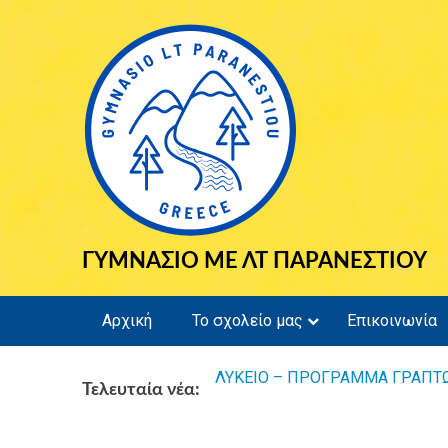
Skip
to
content
ΓΥΜΝΑΣΙΟ ΜΕ ΛΤ ΠΑΡΑΝΕΣΤΙΟΥ
Αρχική
Το σχολείο μας
Επικοινωνία
ΛΥΚΕΙΟ – ΠΡΟΓΡΑΜΜΑ ΓΡΑΠΤΩ
Τελευταία νέα: