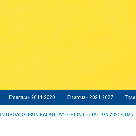
Erasmus+ 2014-2020
Erasmus+ 2021-2027
Τηλε
Ν ΠΡΟΑΓΩΓΙΚΩΝ ΚΑΙ ΑΠΟΛΥΤΗΡΙΩΝ ΕΞΕΤΑΣΕΩΝ 2025-2026