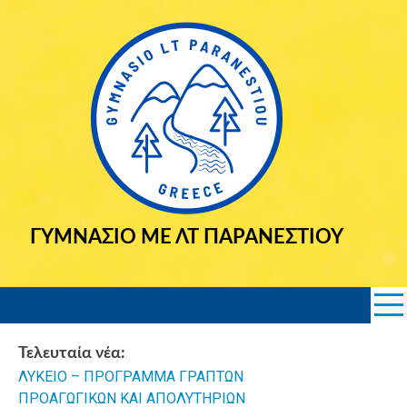
Skip
to
content
ΓΥΜΝΑΣΙΟ ΜΕ ΛΤ ΠΑΡΑΝΕΣΤΙΟΥ
Τελευταία νέα:
ΛΥΚΕΙΟ – ΠΡΟΓΡΑΜΜΑ ΓΡΑΠΤΩΝ
2025 Εισα
ΠΡΟΑΓΩΓΙΚΩΝ ΚΑΙ ΑΠΟΛΥΤΗΡΙΩΝ
Σημαιοφόρω