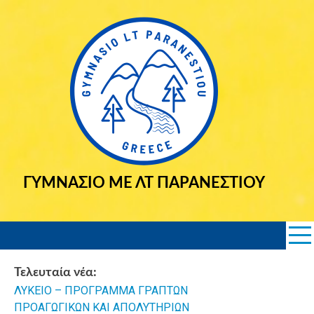
Skip
to
content
ΓΥΜΝΑΣΙΟ ΜΕ ΛΤ ΠΑΡΑΝΕΣΤΙΟΥ
Τελευταία νέα:
ΛΥΚΕΙΟ – ΠΡΟΓΡΑΜΜΑ ΓΡΑΠΤΩΝ
2025 Εισα
ΠΡΟΑΓΩΓΙΚΩΝ ΚΑΙ ΑΠΟΛΥΤΗΡΙΩΝ
Σημαιοφόρω