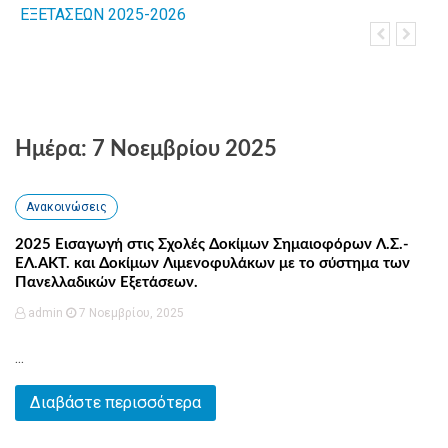
ΕΞΕΤΑΣΕΩΝ 2025-2026
Λιμενοφυλ
Πανελλαδι
Ημέρα: 7 Νοεμβρίου 2025
Ανακοινώσεις
2025 Εισαγωγή στις Σχολές Δοκίμων Σημαιοφόρων Λ.Σ.-
ΕΛ.ΑΚΤ. και Δοκίμων Λιμενοφυλάκων με το σύστημα των
Πανελλαδικών Εξετάσεων.
admin
7 Νοεμβρίου, 2025
...
Διαβάστε περισσότερα